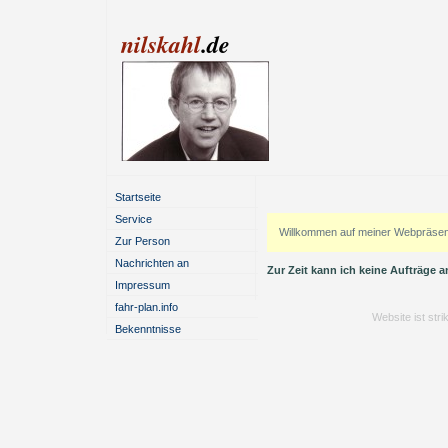
nilskahl
.de
Startseite
Service
Willkommen auf meiner Webpräse
Zur Person
Nachrichten an
Zur Zeit kann ich keine Aufträge
Impressum
fahr-plan.info
Website ist str
Bekenntnisse